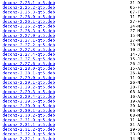
deconz-2.25.1-qt5.deb
deconz-2.25.2-qt5.deb
deconz-2.25.3-qt5.deb
deconz-2.26.0-qt5.deb
deconz-2.26.1-qt5.deb
deconz-2.26.2-qt5.deb
deconz-2.26.3-qt5.deb
deconz-2.27.0-qt5.deb
deconz-2.27.1-qt5.deb
deconz-2.27.2-qt5.deb
deconz-2.27.3-qt5.deb
deconz-2.27.4-qt5.deb
deconz-2.27.5-qt5.deb
deconz-2.27.6-qt5.deb
deconz-2.28.0-qt5.deb
deconz-2.28.1-qt5.deb
deconz-2.29.0-qt5.deb
deconz-2.29.1-qt5.deb
deconz-2.29.2-qt5.deb
deconz-2.29.3-qt5.deb
deconz-2.29.4-qt5.deb
deconz-2.29.5-qt5.deb
deconz-2.30.0-qt5.deb
deconz-2.30.1-qt5.deb
deconz-2.30.2-qt5.deb
deconz-2.31.0-qt5.deb
deconz-2.31.1-qt5.deb
deconz-2.31.2-qt5.deb
deconz-2.32.0-qt5.deb
deconz-2.32.1-qt5.deb