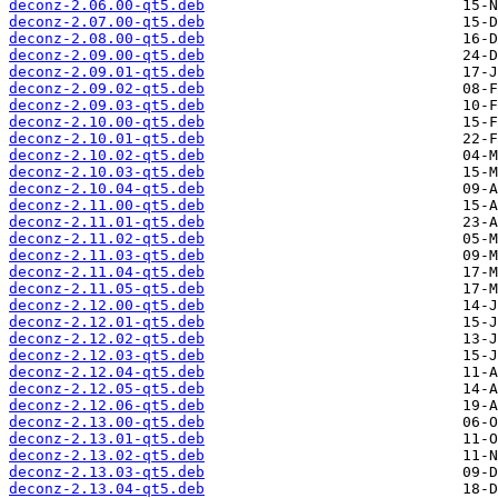
deconz-2.06.00-qt5.deb
deconz-2.07.00-qt5.deb
deconz-2.08.00-qt5.deb
deconz-2.09.00-qt5.deb
deconz-2.09.01-qt5.deb
deconz-2.09.02-qt5.deb
deconz-2.09.03-qt5.deb
deconz-2.10.00-qt5.deb
deconz-2.10.01-qt5.deb
deconz-2.10.02-qt5.deb
deconz-2.10.03-qt5.deb
deconz-2.10.04-qt5.deb
deconz-2.11.00-qt5.deb
deconz-2.11.01-qt5.deb
deconz-2.11.02-qt5.deb
deconz-2.11.03-qt5.deb
deconz-2.11.04-qt5.deb
deconz-2.11.05-qt5.deb
deconz-2.12.00-qt5.deb
deconz-2.12.01-qt5.deb
deconz-2.12.02-qt5.deb
deconz-2.12.03-qt5.deb
deconz-2.12.04-qt5.deb
deconz-2.12.05-qt5.deb
deconz-2.12.06-qt5.deb
deconz-2.13.00-qt5.deb
deconz-2.13.01-qt5.deb
deconz-2.13.02-qt5.deb
deconz-2.13.03-qt5.deb
deconz-2.13.04-qt5.deb